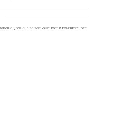
здаващо усещане за завършеност и комплексност.