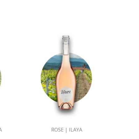
A
ROSE | ILAYA