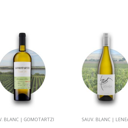
V. BLANC | GOMOTARTZI
SAUV. BLANC | LENE