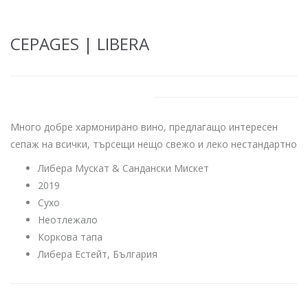
CEPAGES | LIBERA
Много добре хармонирано вино, предлагащо интересен
сепаж на всички, търсещи нещо свежо и леко нестандартно
Либера Мускат & Сандански Мискет
2019
Сухо
Неотлежало
Коркова тапа
Либера Естейт, България